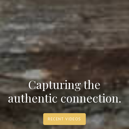
Capturing the
authentic connection.
RECENT VIDEOS